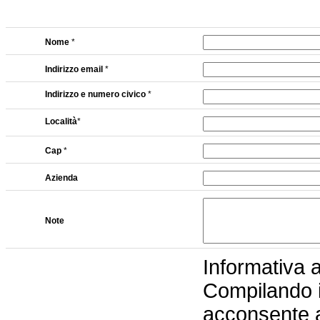
Nome
*
Indirizzo email
*
Indirizzo e numero civico
*
Località
*
Cap
*
Azienda
Note
Informativa a
Compilando il
acconsente a