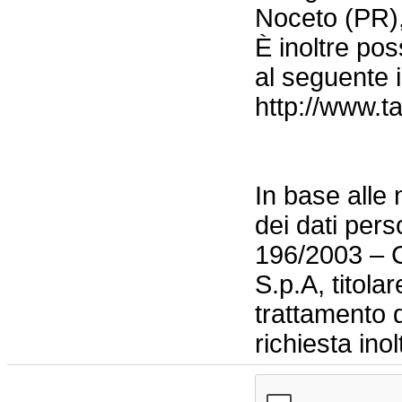
Noceto (PR),
È inoltre pos
al seguente i
http://www.t
In base alle 
dei dati pers
196/2003 – C
S.p.A, titola
trattamento d
richiesta inol